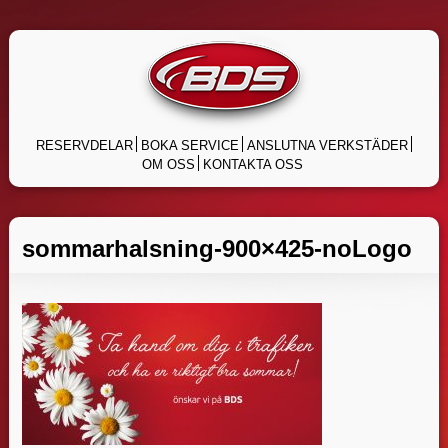
Skip
to
content
RESERVDELAR
BOKA SERVICE
ANSLUTNA VERKSTÄDER
OM OSS
KONTAKTA OSS
sommarhalsning-900×425-noLogo