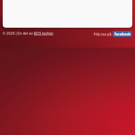
© 2026 | En del av
BDS kedjan
Följ oss på