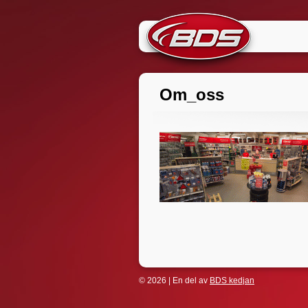
Skip
to
content
Om_oss
© 2026 | En del av
BDS kedjan