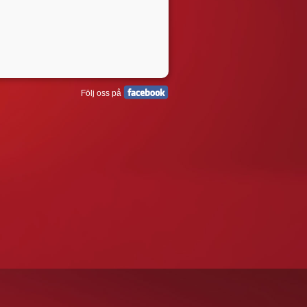
Följ oss på