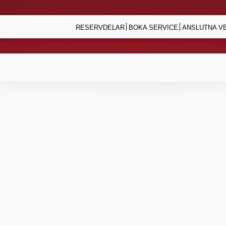
RESERVDELAR
BOKA SERVICE
ANSLUTNA V